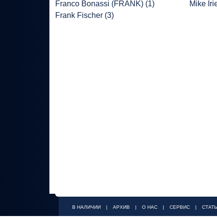
Franco Bonassi (FRANK) (1)
Mike Iri
Frank Fischer (3)
В НАЛИЧИИ
|
АРХИВ
|
О НАС
|
СЕРВИС
|
СТАТ