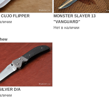
 CUJO FLIPPER
MONSTER SLAYER 13
наличии
"VANGUARD"
Нет в наличии
Chew
ILVER D/A
наличии