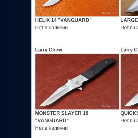
HELIX 14 "VANGUARD"
LARGE
Нет в наличии
Нет в 
Larry Chew
Larry 
MONSTER SLAYER 18
QUICKS
"VANGUARD"
Нет в 
Нет в наличии