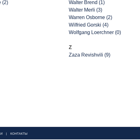
e (2)
Walter Brend (1)
Walter Merli (3)
Warren Osborne (2)
Wilfried Gorski (4)
Wolfgang Loerchner (0)
Z
Zaza Revishvili (9)
ЬИ
|
КОНТАКТЫ