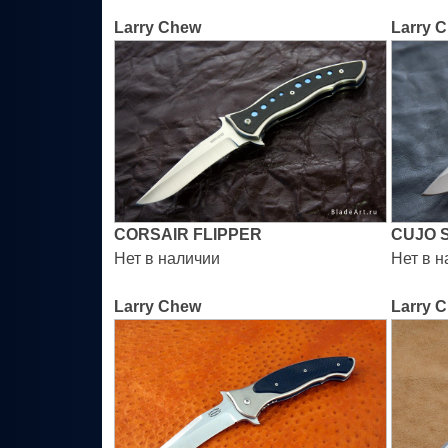
Larry Chew
Larry 
CORSAIR FLIPPER
CUJO 
Нет в наличии
Нет в 
Larry Chew
Larry 