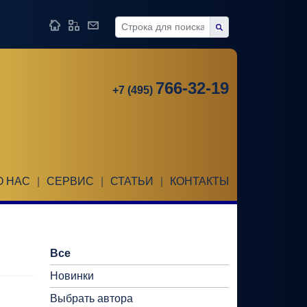
766-32-19
+7 (495)
О НАС
|
СЕРВИС
|
СТАТЬИ
|
КОНТАКТЫ
Все
Новинки
Выбрать автора