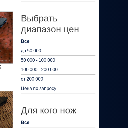
Выбрать
диапазон цен
Все
до 50 000
50 000 - 100 000
K
100 000 - 200 000
от 200 000
Цена по запросу
Для кого нож
Все