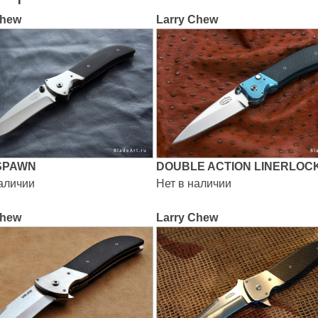
Chew
Larry Chew
SPAWN
DOUBLE ACTION LINERLOC
наличии
Нет в наличии
Chew
Larry Chew