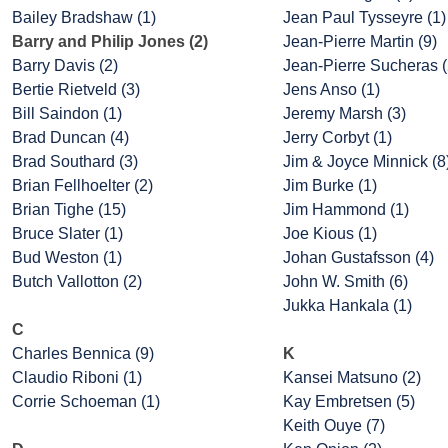
Bailey Bradshaw (1)
Jean Paul Tysseyre (1)
Barry and Philip Jones (2)
Jean-Pierre Martin (9)
Barry Davis (2)
Jean-Pierre Sucheras (
Bertie Rietveld (3)
Jens Anso (1)
Bill Saindon (1)
Jeremy Marsh (3)
Brad Duncan (4)
Jerry Corbyt (1)
Brad Southard (3)
Jim & Joyce Minnick (8
Brian Fellhoelter (2)
Jim Burke (1)
Brian Tighe (15)
Jim Hammond (1)
Bruce Slater (1)
Joe Kious (1)
Bud Weston (1)
Johan Gustafsson (4)
Butch Vallotton (2)
John W. Smith (6)
Jukka Hankala (1)
C
Charles Bennica (9)
K
Claudio Riboni (1)
Kansei Matsuno (2)
Corrie Schoeman (1)
Kay Embretsen (5)
Keith Ouye (7)