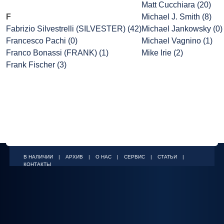
Matt Cucchiara (20)
F
Michael J. Smith (8)
Fabrizio Silvestrelli (SILVESTER) (42)
Michael Jankowsky (0)
Francesco Pachi (0)
Michael Vagnino (1)
Franco Bonassi (FRANK) (1)
Mike Irie (2)
Frank Fischer (3)
В НАЛИЧИИ
|
АРХИВ
|
О НАС
|
СЕРВИС
|
СТАТЬИ
|
КОНТАКТЫ