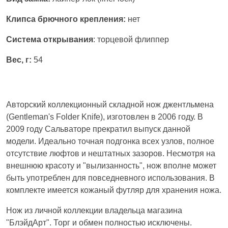
Клипса брючного крепления:
нет
Система открывания
: торцевой флиппер
Вес, г:
54
Авторский коллекционный складной нож джентльмена
(Gentleman's Folder Knife), изготовлен в 2006 году. В
2009 году Сальваторе прекратил выпуск данной
модели. Идеально точная подгонка всех узлов, полное
отсутствие люфтов и нештатных зазоров. Несмотря на
внешнюю красоту и "вылизанность", нож вполне может
быть употреблен для повседневного использования. В
комплекте имеется кожаный футляр для хранения ножа.
Нож из личной коллекции владельца магазина
"БлэйдАрт". Торг и обмен полностью исключены.