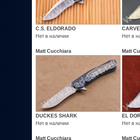
C.S. ELDORADO
CARVE
Нет в наличии
Нет в н
Matt Cucchiara
Matt Cu
DUCKES SHARK
EL DO
Нет в наличии
Нет в н
Matt Cucchiara
Matt Cu