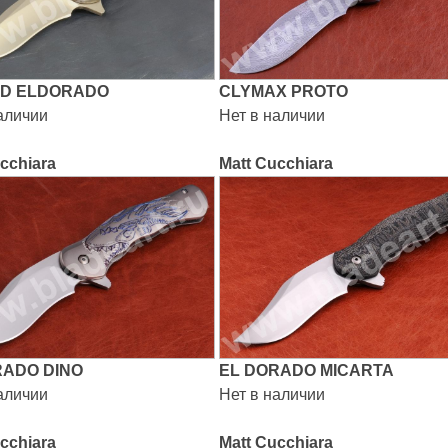
D ELDORADO
CLYMAX PROTO
аличии
Нет в наличии
cchiara
Matt Cucchiara
RADO DINO
EL DORADO MICARTA
аличии
Нет в наличии
cchiara
Matt Cucchiara