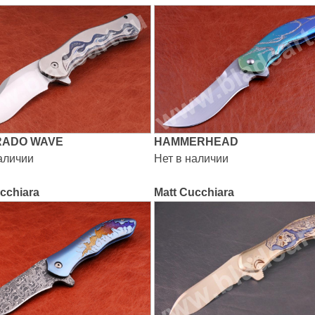
RADO WAVE
HAMMERHEAD
аличии
Нет в наличии
cchiara
Matt Cucchiara