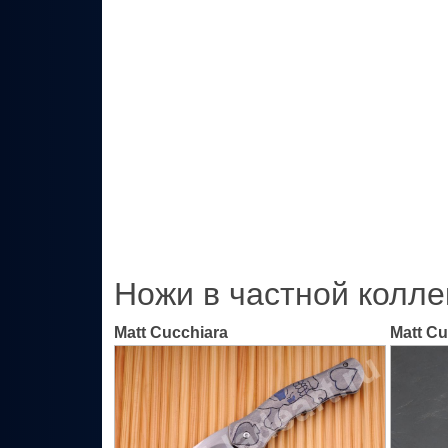
Ножи в частной колле
Matt Cucchiara
Matt Cu