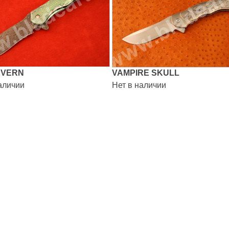
EVERN
VAMPIRE SKULL
аличии
Нет в наличии