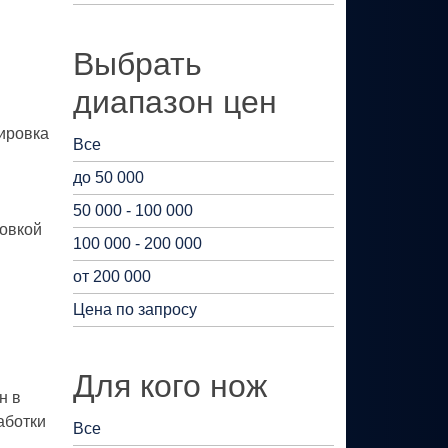
Выбрать
диапазон цен
ировка
Все
до 50 000
50 000 - 100 000
ровкой
100 000 - 200 000
от 200 000
Цена по запросу
Для кого нож
н в
аботки
Все