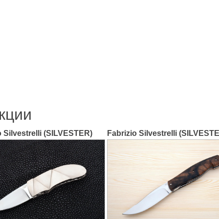
кции
o Silvestrelli (SILVESTER)
Fabrizio Silvestrelli (SILVEST