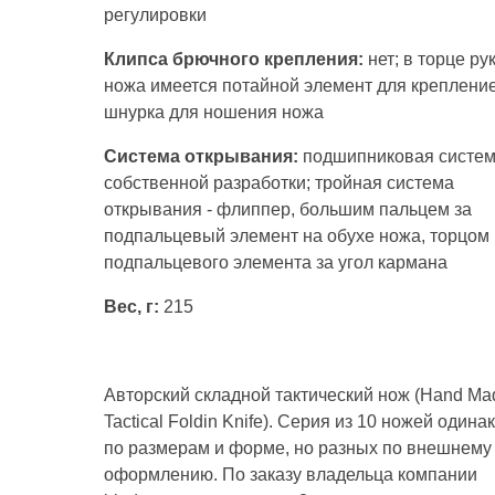
регулировки
Клипса брючного крепления:
нет; в торце ру
ножа имеется потайной элемент для креплени
шнурка для ношения ножа
Система открывания:
подшипниковая систе
собственной разработки; тройная система
открывания - флиппер, большим пальцем за
подпальцевый элемент на обухе ножа, торцом
подпальцевого элемента за угол кармана
Вес, г:
215
Авторский складной тактический нож (Hand Ma
Tactical Foldin Knife). Серия из 10 ножей одина
по размерам и форме, но разных по внешнему
оформлению. По заказу владельца компании