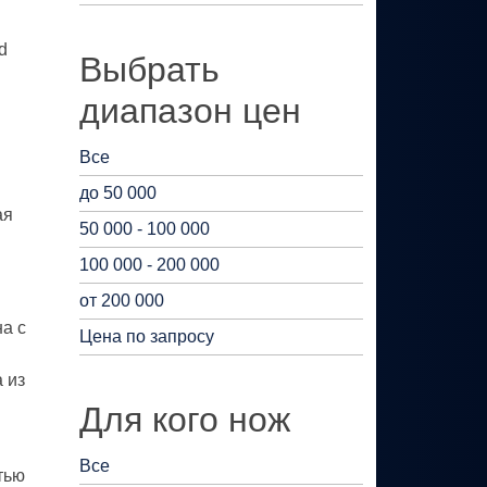
d
Выбрать
диапазон цен
Все
до 50 000
ая
50 000 - 100 000
100 000 - 200 000
от 200 000
а с
Цена по запросу
 из
Для кого нож
Все
стью