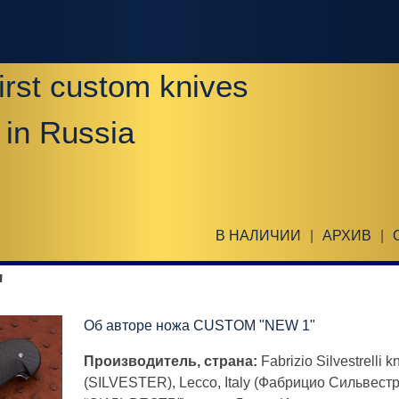
irst custom knives
 in Russia
В НАЛИЧИИ
|
АРХИВ
|
"
Об авторе ножа CUSTOM "NEW 1"
Производитель, страна:
Fabrizio Silvestrelli k
(SILVESTER), Lecco, Italy (Фабрицио Сильвест