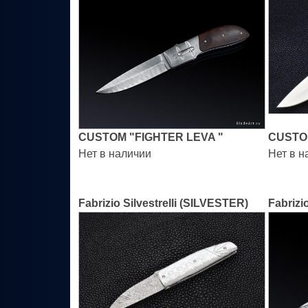
CUSTOM "FIGHTER LEVA "
CUSTO
Нет в наличии
Нет в н
Fabrizio Silvestrelli (SILVESTER)
Fabrizi