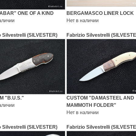
ABAR" ONE OF A KIND
BERGAMASCO LINER LOCK
аличии
Нет в наличии
o Silvestrelli (SILVESTER)
Fabrizio Silvestrelli (SILVEST
 "B.U.S."
CUSTOM "DAMASTEEL AND
аличии
MAMMOTH FOLDER"
Нет в наличии
o Silvestrelli (SILVESTER)
Fabrizio Silvestrelli (SILVEST