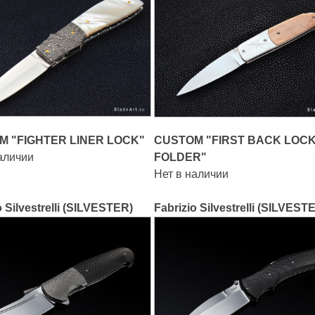
M "FIGHTER LINER LOCK"
CUSTOM "FIRST BACK LOC
аличии
FOLDER"
Нет в наличии
o Silvestrelli (SILVESTER)
Fabrizio Silvestrelli (SILVEST