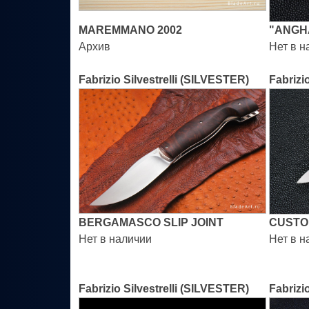
MAREMMANO 2002
"ANGH
Архив
Нет в н
Fabrizio Silvestrelli (SILVESTER)
Fabrizi
BERGAMASCO SLIP JOINT
CUSTOM
Нет в наличии
Нет в н
Fabrizio Silvestrelli (SILVESTER)
Fabrizi