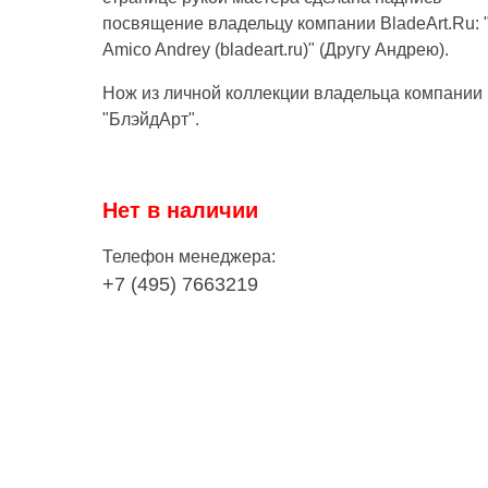
посвящение владельцу компании BladeArt.Ru: "A
Amico Andrey (bladeart.ru)" (Другу Андрею).
Нож из личной коллекции владельца компании
"БлэйдАрт".
Нет в наличии
Телефон менеджера:
+7 (495) 7663219