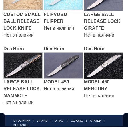
CUSTOM SMALL
FLIPVUBU
LARGE BALL
BALL RELEASE
FLIPPER
RELEASE LOCK
LOCK KNIFE
Нет в наличии
GIRAFFE
Нет в наличии
Нет в наличии
Des Horn
Des Horn
Des Horn
LARGE BALL
MODEL 450
MODEL 450
RELEASE LOCK
Нет в наличии
MERCURY
MAMMOTH
Нет в наличии
Нет в наличии
В НАЛИЧИИ
|
АРХИВ
|
О НАС
|
СЕРВИС
|
СТАТЬИ
|
КОНТАКТЫ