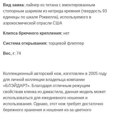
Вид замка
: лайнер из титана с вмонтированным
стопорным шариком из нитрида кремния (твердость 93
единицы по шкале Роквелла), используемого в
аэрокосмической отрасли США
Клипса брючного крепления:
нет
Система открывания:
торцевой флиппер
Вес, г
: 74
Коллекционный авторский нож, изготовлен в 2005 году
для личной коллекции владельца компании
«БЛЭЙДАРТ». Благодаря отличным режущим
свойствам клинка из дамастила, данная модель может
использоваться для ежедневного ношения и
использования. Однако, этот нож требует достаточно
бережного хранения и ношения из-за цветного