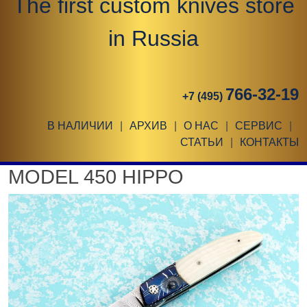
The first custom knives store
in Russia
766-32-19
+7 (495)
В НАЛИЧИИ
|
АРХИВ
|
О НАС
|
СЕРВИС
|
СТАТЬИ
|
КОНТАКТЫ
MODEL 450 HIPPO