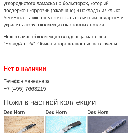
углеродистого дамаска на больстерах, который
подвержен коррозии (ржавчине) и накладок из клыка
бегемота. Также он может стать отличным подарком и
украсить любую коллекцию кастомных ножей.
Нож из личной коллекции владельца магазина
"БлэйдАрт.Ру". Обмен и торг полностью исключены.
Нет в наличии
Телефон менеджера:
+7 (495) 7663219
Ножи в частной коллекции
Des Horn
Des Horn
Des Horn