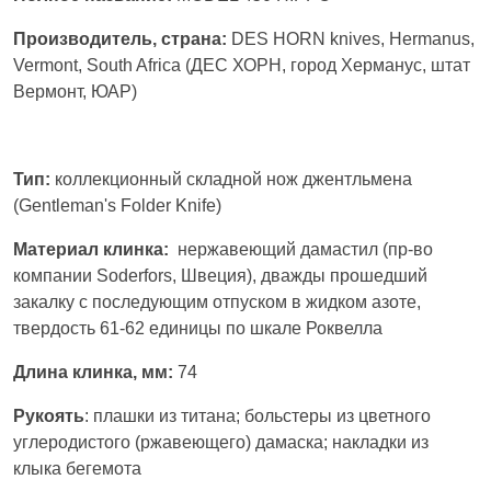
Производитель, страна:
DES HORN knives, Hermanus,
Vermont, South Africa (ДЕС ХОРН, город Херманус, штат
Вермонт, ЮАР)
Тип:
коллекционный складной нож джентльмена
(Gentleman's Folder Knife)
Материал клинка:
нержавеющий дамастил (пр-во
компании Soderfors, Швеция), дважды прошедший
закалку с последующим отпуском в жидком азоте,
твердость 61-62 единицы по шкале Роквелла
Длина клинка, мм:
74
Рукоять
: плашки из титана; больстеры из цветного
углеродистого (ржавеющего) дамаска; накладки из
клыка бегемота