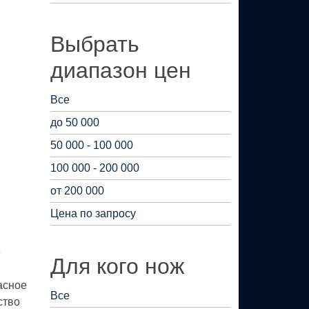
Выбрать
диапазон цен
Все
до 50 000
50 000 - 100 000
100 000 - 200 000
от 200 000
Цена по запросу
е
Для кого нож
асное
Все
ство