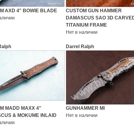
M AXD 4" BOWIE BLADE
CUSTOM GUN HAMMER
наличии
DAMASCUS SAO 3D CARVE
TITANIUM FRAME
Нет в наличии
Ralph
Darrel Ralph
M MADD MAXX 4"
GUNHAMMER MI
CUS & MOKUME INLAID
Нет в наличии
наличии