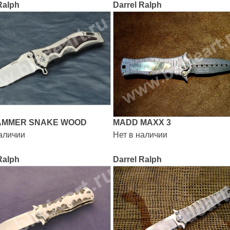
Ralph
Darrel Ralph
MMER SNAKE WOOD
MADD MAXX 3
наличии
Нет в наличии
Ralph
Darrel Ralph