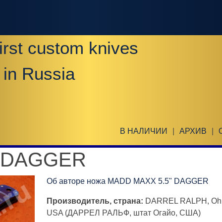
irst custom knives
 in Russia
В НАЛИЧИИ
|
АРХИВ
|
" DAGGER
Об авторе ножа MADD MAXX 5.5" DAGGER
Производитель, страна:
DARREL RALPH, Ohi
USA (ДАРРЕЛ РАЛЬФ, штат Огайо, США)