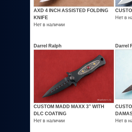
AXD 4 INCH ASSISTED FOLDING
CUSTO
KNIFE
Нет в 
Нет в наличии
Darrel Ralph
Darrel 
CUSTOM MADD MAXX 3” WITH
CUSTO
DLC COATING
DAMAS
Нет в наличии
Нет в 