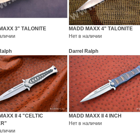
MAXX 3" TALONITE
MADD MAXX 4" TALONITE
наличии
Нет в наличии
Ralph
Darrel Ralph
AXX II 4 "CELTIC
MADD MAXX II 4 INCH
R"
Нет в наличии
наличии