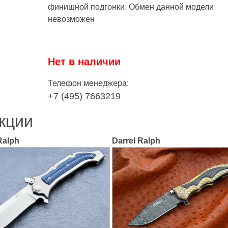
финишной подгонки. Обмен данной модели
невозможен
Нет в наличии
Телефон менеджера:
+7 (495) 7663219
кции
Ralph
Darrel Ralph